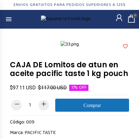
ENVIOS GRATUITOS PARA PEDIDOS SUPERIORES A 125$
0
CAJA DE Lomitos de atun en
aceite pacific taste 1 kg pouch
17%
OFF
$97.11 USD
$117.00 USD
Comprar
Código:
009
Marca:
PACIFIC TASTE